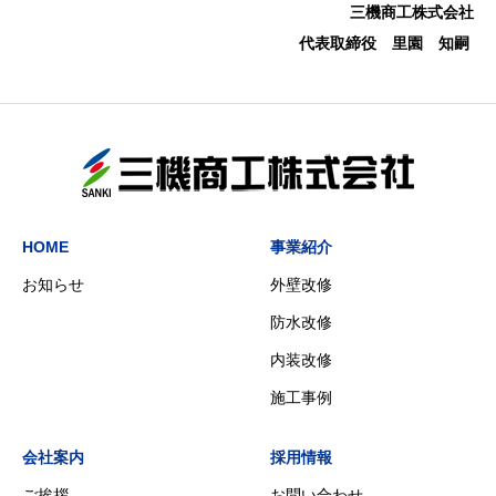
三機商工株式会社
代表取締役 里園 知嗣
HOME
事業紹介
お知らせ
外壁改修
防水改修
内装改修
施工事例
会社案内
採用情報
ご挨拶
お問い合わせ