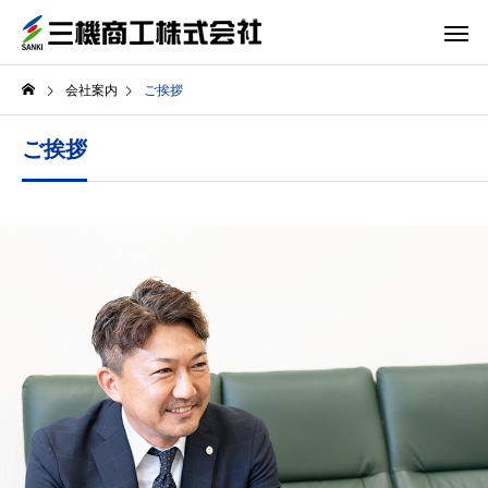
会社案内
ご挨拶
ご挨拶