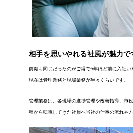
相手を思いやれる社風が魅力で
前職も同じだったのがご縁で5年ほど前に入社い
現在は管理業務と現場業務が半々くらいです。
管理業務は、各現場の進捗管理や改善指導、市
種から転職してきた社員へ当社の仕事の流れや