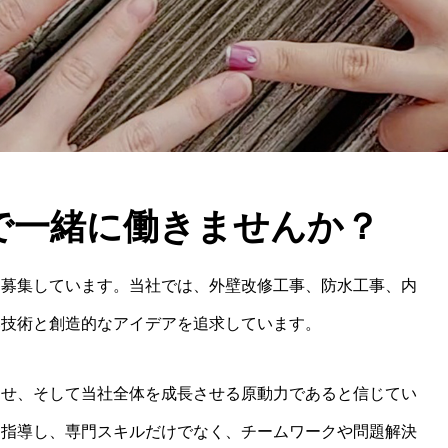
で一緒に働きませんか？
を募集しています。当社では、外壁改修工事、防水工事、内
い技術と創造的なアイデアを追求しています。
させ、そして当社全体を成長させる原動力であると信じてい
と指導し、専門スキルだけでなく、チームワークや問題解決