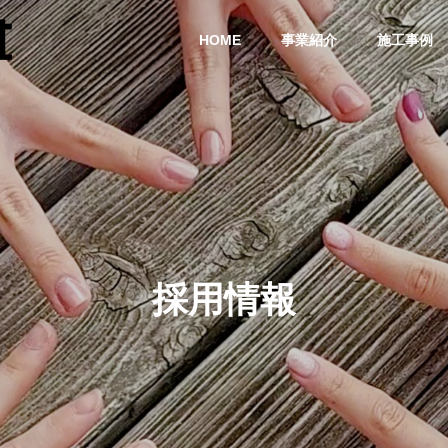
HOME
事業紹介
施工事例
会社概要
ing
Company Profile
採用情報
防水改修
 renovation
Waterproof refurbishment