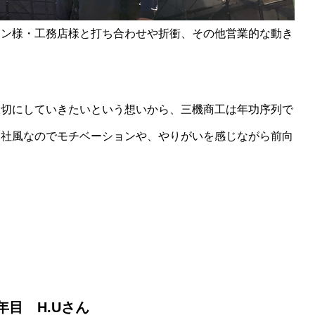
コン様・工務店様と打ち合わせや折衝、その他営業的な動き
大切にしていきたいという想いから、三機商工は年功序列で
る社風なのでモチベーションや、やりがいを感じながら前向
年目 H.Uさん