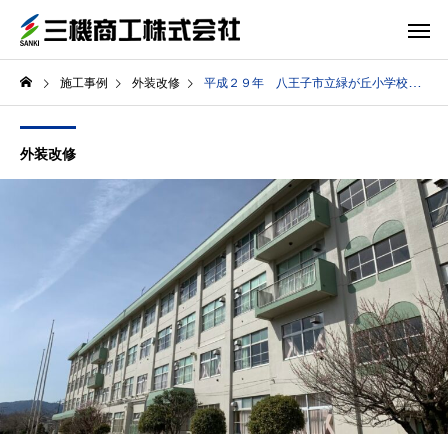
施工事例
外装改修
平成２９年 八王子市立緑が丘小学校校舎外壁改修工事
外装改修